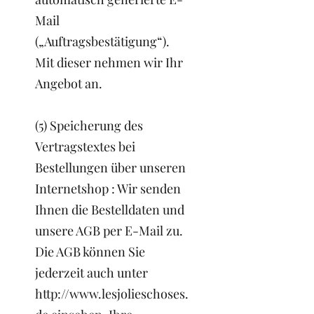
Mail
(„Auftragsbestätigung“).
Mit dieser nehmen wir Ihr
Angebot an.
(5) Speicherung des
Vertragstextes bei
Bestellungen über unseren
Internetshop : Wir senden
Ihnen die Bestelldaten und
unsere AGB per E-Mail zu.
Die AGB können Sie
jederzeit auch unter
http://www.lesjolieschoses.