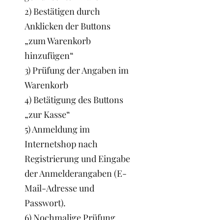
2) Bestätigen durch
Anklicken der Buttons
„zum Warenkorb
hinzufügen“
3) Prüfung der Angaben im
Warenkorb
4) Betätigung des Buttons
„zur Kasse“
5) Anmeldung im
Internetshop nach
Registrierung und Eingabe
der Anmelderangaben (E-
Mail-Adresse und
Passwort).
6) Nochmalige Prüfung