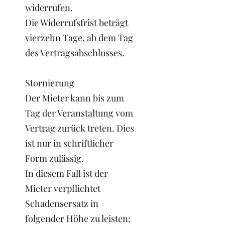
widerrufen.
Die Widerrufsfrist beträgt
vierzehn Tage, ab dem Tag
des Vertragsabschlusses.
Stornierung
Der Mieter kann bis zum
Tag der Veranstaltung vom
Vertrag zurück treten. Dies
ist nur in schriftlicher
Form zulässig.
In diesem Fall ist der
Mieter verpflichtet
Schadensersatz in
folgender Höhe zu leisten: