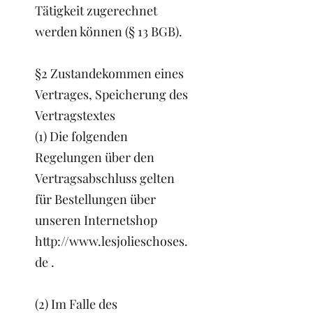
Tätigkeit zugerechnet
werden können (§ 13 BGB).
§2 Zustandekommen eines
Vertrages, Speicherung des
Vertragstextes
(1) Die folgenden
Regelungen über den
Vertragsabschluss gelten
für Bestellungen über
unseren Internetshop
http://www.lesjolieschoses.
de
.
(2) Im Falle des