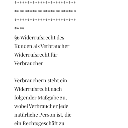
************************
************************
************************
****
§6 Widerrufsrecht des
Kunden als Verbraucher
Widerrufsrecht für
Verbraucher
Verbrauchern steht ein
Widerrufsrecht nach
folgender Maßgabe zu,
wobei Verbraucher jede
natürliche Person ist, die
ein Rechtsgeschäft zu