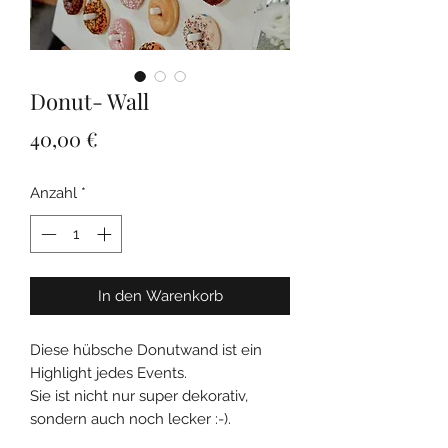
Donut- Wall
Preis
40,00 €
Anzahl
*
In den Warenkorb
Diese hübsche Donutwand ist ein
Highlight jedes Events.
Sie ist nicht nur super dekorativ,
sondern auch noch lecker :-).
Abgebildete Deko ( Donuts) ist nicht