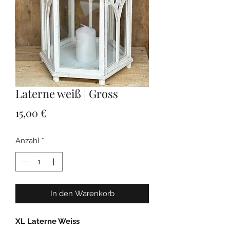
Laterne weiß | Gross
Preis
15,00 €
Anzahl
*
In den Warenkorb
XL Laterne Weiss